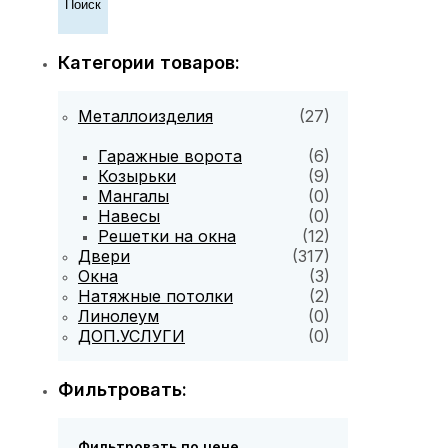
Категории товаров:
Металлоизделия
(27)
Гаражные ворота
(6)
Козырьки
(9)
Мангалы
(0)
Навесы
(0)
Решетки на окна
(12)
Двери
(317)
Окна
(3)
Натяжные потолки
(2)
Линолеум
(0)
ДОП.УСЛУГИ
(0)
Фильтровать:
Фильтровать по цене