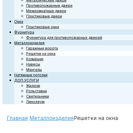
Металлические двери
Противопожарные двери
Межкомнатные двери
Пластиковые двери
Окна
Пластиковые окна
Фурнитура
Фурнитура для противопожарных дверей
Металлоизделия
Гаражные ворота
Решетки на окна
Козырьки
Навесы
Мангалы
Натяжные потолки
ДОП.УСЛУГИ
Жалюзи
Рольставни
Светильники
Линолеум
Главная
Металлоизделия
Решетки на окна