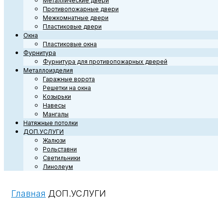
Металлические двери
Противопожарные двери
Межкомнатные двери
Пластиковые двери
Окна
Пластиковые окна
Фурнитура
Фурнитура для противопожарных дверей
Металлоизделия
Гаражные ворота
Решетки на окна
Козырьки
Навесы
Мангалы
Натяжные потолки
ДОП.УСЛУГИ
Жалюзи
Рольставни
Светильники
Линолеум
Главная
ДОП.УСЛУГИ