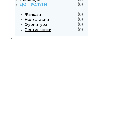
ДОП.УСЛУГИ
(0)
Жалюзи
(0)
Рольставни
(0)
Фурнитура
(0)
Светильники
(0)