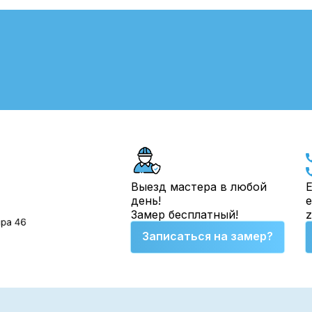
Выезд мастера в любой
Е
день!
e
Замер бесплатный!
Записаться на замер?