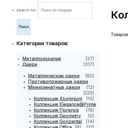
Search for:
Кол
Товаров
Категории товаров:
Металлоизделия
(27)
Двери
(317)
Металлические двери
(80)
Противопожарные двери
Межкомнатные двери
(12)
(225)
Коллекция Aluminium
(10)
Коллекция Elegance@Prime
Коллекция Florence
(18)
Коллекция Geometry
(0)
Коллекция Gorizantal
(14)
Коллекция Office
(6)
(21)