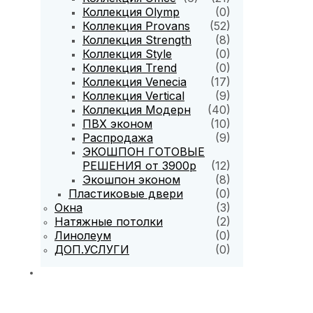
Коллекция Olymp
(0)
Коллекция Provans
(52)
Коллекция Strength
(8)
Коллекция Style
(0)
Коллекция Trend
(0)
Коллекция Venecia
(17)
Коллекция Vertical
(9)
Коллекция Модерн
(40)
ПВХ эконом
(10)
Распродажа
(9)
ЭКОШПОН ГОТОВЫЕ
РЕШЕНИЯ от 3900р
(12)
Экошпон эконом
(8)
Пластиковые двери
(0)
Окна
(3)
Натяжные потолки
(2)
Линолеум
(0)
ДОП.УСЛУГИ
(0)