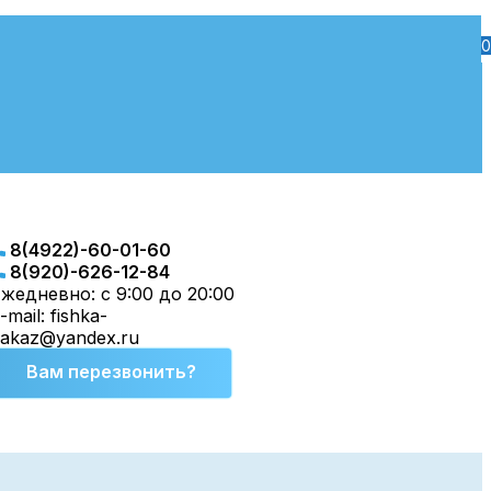
0
8(4922)-60-01-60
8(920)-626-12-84
жедневно: с 9:00 до 20:00
-mail: fishka-
zakaz@yandex.ru
Вам перезвонить?