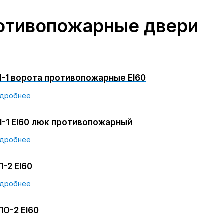
отивопожарные двери
-1 ворота противопожарные EI60
дробнее
-1 EI60 люк противопожарный
дробнее
-2 EI60
дробнее
О-2 EI60