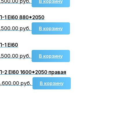
,500.00
руб.
В корзину
-1 EI60 880*2050
,500.00
руб.
В корзину
-1 EI60
,500.00
руб.
В корзину
-2 EI60 1600*2050 правая
4,600.00
руб.
В корзину