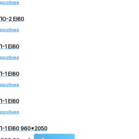
дробнее
О-2 EI60
дробнее
-1 EI60
дробнее
-1 EI60
дробнее
-1 EI60
дробнее
-1 EI60 960*2050