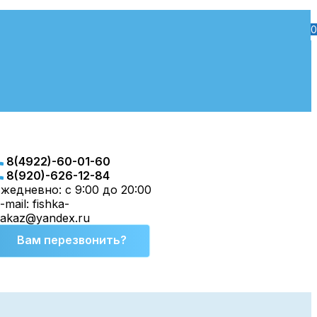
0
8(4922)-60-01-60
8(920)-626-12-84
жедневно: с 9:00 до 20:00
-mail: fishka-
zakaz@yandex.ru
Вам перезвонить?