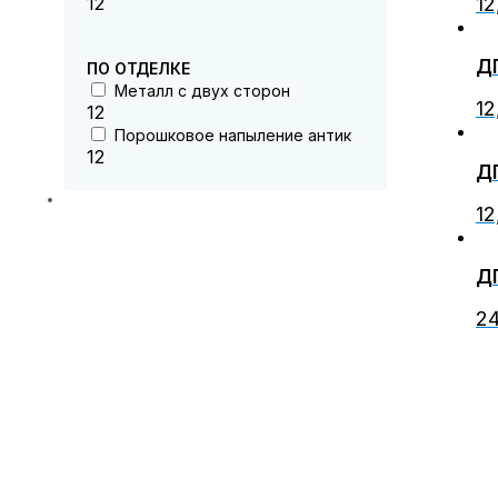
12
12
ДП
ПО ОТДЕЛКЕ
Металл с двух сторон
12
12
Порошковое напыление антик
12
ДП
12
ДП
2