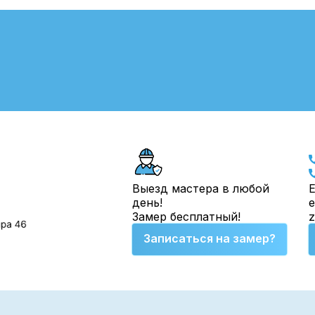
Выезд мастера в любой
Е
день!
e
Замер бесплатный!
Записаться на замер?