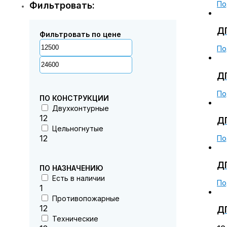
По
Фильтровать:
ДП
Фильтровать по цене
По
ДП
По
ПО КОНСТРУКЦИИ
Двухконтурные
12
ДП
Цельногнутые
12
По
ДП
ПО НАЗНАЧЕНИЮ
Есть в наличии
По
1
Противопожарные
12
ДП
Технические