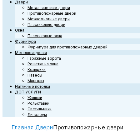
Двери
Металлические двери
Противопожарные двери
Межкомнатные двери
Пластиковые двери
Окна
Пластиковые окна
Фурнитура
Фурнитура для противопожарных дверей
Металлоизделия
Гаражные ворота
Решетки на окна
Козырьки
Навесы
Мангалы
Натяжные потолки
ДОП.УСЛУГИ
Жалюзи
Рольставни
Светильники
Линолеум
Главная
Двери
Противопожарные двери