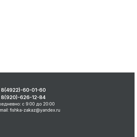
8(4922)-60-01-60
8(920)-626-12-84
едневно: с 9:00 до 20:00
mail: fishka-zakaz@yandex.ru