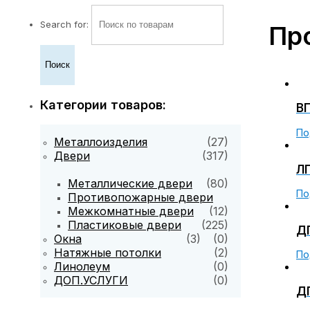
Search for:
Пр
Категории товаров:
ВП
По
Металлоизделия
(27)
Двери
(317)
ЛП
Металлические двери
(80)
По
Противопожарные двери
Межкомнатные двери
(12)
Пластиковые двери
(225)
ДП
Окна
(3)
(0)
Натяжные потолки
(2)
По
Линолеум
(0)
ДОП.УСЛУГИ
(0)
ДП