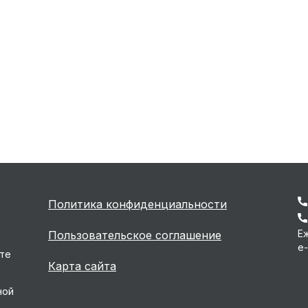
Политика конфиденциальности
Еж
Пользовательское соглашение
e-
йте
Карта сайта
ной