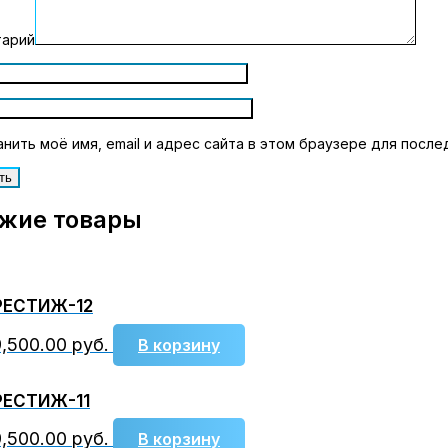
тарий
нить моё имя, email и адрес сайта в этом браузере для пос
жие товары
РЕСТИЖ-12
9,500.00
руб.
В корзину
РЕСТИЖ-11
9,500.00
руб.
В корзину