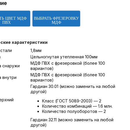
ние
ТЬ ЦВЕТ МДФ
ВЫБРАТЬ ФРЕЗЕРОВКУ
ПВХ
МДФ
еские характеристики
 стали
1,8мм
а
Цельногнутая утепленная 100мм
МДФ ПВХ с фрезеровкой (более 100
а снаружи
вариантов)
МДФ ПВХ с фрезеровкой (более 100
 внутри
вариантов)
Гардиан 30.01 (можно заменить на любой
другой)
ерхний
Класс (ГОСТ 5089-2003) — 2
Количество комбинаций — 1.6 млн.
Количество полуоборотов — 2
Гардиан 32.11 (можно заменить на любой
другой)