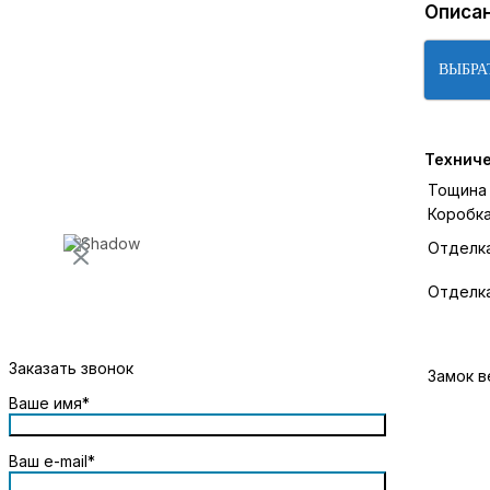
Описа
ВЫБРА
Технич
Тощина
Коробк
Отделк
Отделка
Заказать звонок
Замок в
Ваше имя*
Ваш e-mail*