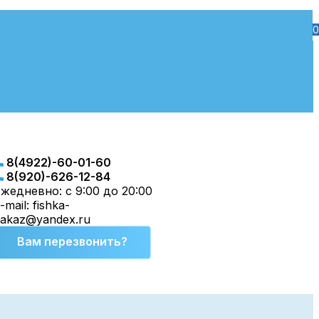
0
8(4922)-60-01-60
8(920)-626-12-84
жедневно: с 9:00 до 20:00
-mail: fishka-
zakaz@yandex.ru
Вам перезвонить?