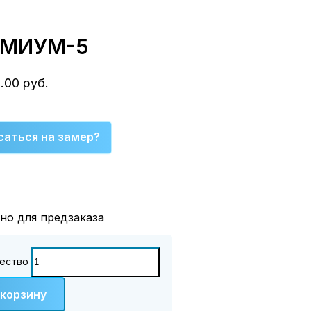
ЕМИУМ-5
0.00
руб.
саться на замер?
но для предзаказа
ество
 корзину