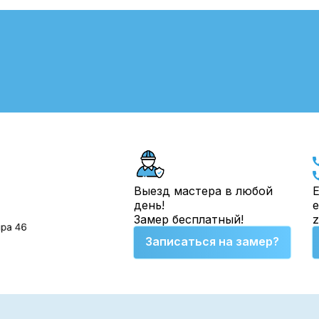
Выезд мастера в любой
Е
день!
e
Замер бесплатный!
Записаться на замер?