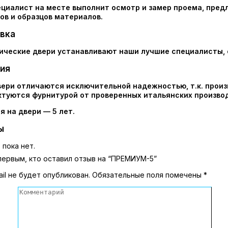
циалист на месте выполнит осмотр и замер проема, пред
ов и образцов материалов.
вка
ческие двери устанавливают наши лучшие специалисты, о
ия
ери отличаются исключительной надежностью, т.к. произ
туются фурнитурой от проверенных итальянских произво
я на двери — 5 лет.
ы
 пока нет.
первым, кто оставил отзыв на “ПРЕМИУМ-5”
il не будет опубликован.
Обязательные поля помечены
*