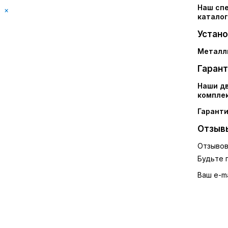
Наш спе
×
каталог
Устано
Металли
Гарант
Наши дв
комплек
Гаранти
Отзыв
Отзывов
Будьте 
Ваш e-ma