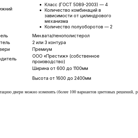
Класс (ГОСТ 5089-2003) — 4
ижний
Количество комбинаций в
зависимости от цилиндрового
механизма
Количество полуоборотов — 2
тель
Мин.вата/пенополистерол
итель
2 или 3 контура
вери
Премиум
ООО «Престиж» (собственное
одитель
производство)
Ширина от 600 до 1100мм
Высота от 1600 до 2400мм
тацию двери можно изменять (более 100 вариантов цветовых решений, р