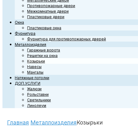
Металлические двери
Противопожарные двери
Межкомнатные двери
Пластиковые двери
Окна
Пластиковые окна
Фурнитура
Фурнитура для противопожарных дверей
Металлоизделия
Гаражные ворота
Решетки на окна
Козырьки
Навесы
Мангалы
Натяжные потолки
ДОП.УСЛУГИ
Жалюзи
Рольставни
Светильники
Линолеум
Главная
Металлоизделия
Козырьки