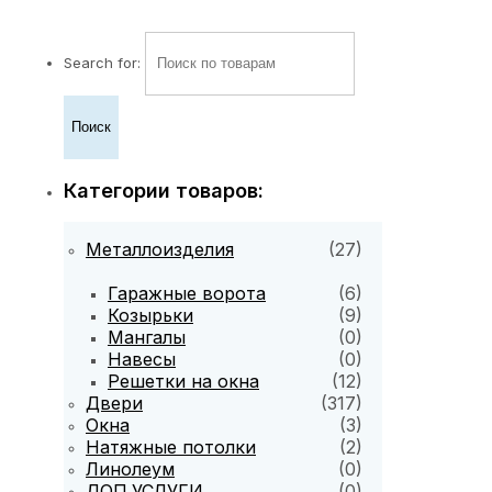
Search for:
Категории товаров:
Металлоизделия
(27)
Гаражные ворота
(6)
Козырьки
(9)
Мангалы
(0)
Навесы
(0)
Решетки на окна
(12)
Двери
(317)
Окна
(3)
Натяжные потолки
(2)
Линолеум
(0)
ДОП.УСЛУГИ
(0)