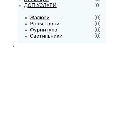
ДОП.УСЛУГИ
(0)
Жалюзи
(0)
Рольставни
(0)
Фурнитура
(0)
Светильники
(0)