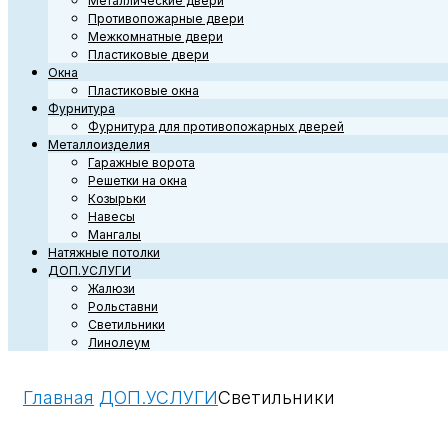
Металлические двери
Противопожарные двери
Межкомнатные двери
Пластиковые двери
Окна
Пластиковые окна
Фурнитура
Фурнитура для противопожарных дверей
Металлоизделия
Гаражные ворота
Решетки на окна
Козырьки
Навесы
Мангалы
Натяжные потолки
ДОП.УСЛУГИ
Жалюзи
Рольставни
Светильники
Линолеум
Главная
ДОП.УСЛУГИ
Светильники